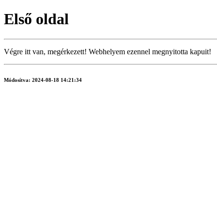
Első oldal
Végre itt van, megérkezett! Webhelyem ezennel megnyitotta kapuit!
Módosítva: 2024-08-18 14:21:34